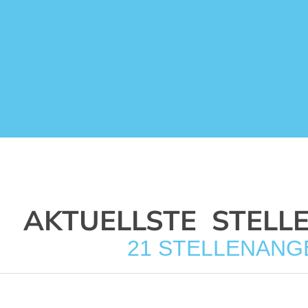
AKTUELLSTE STELL
21 STELLENANG