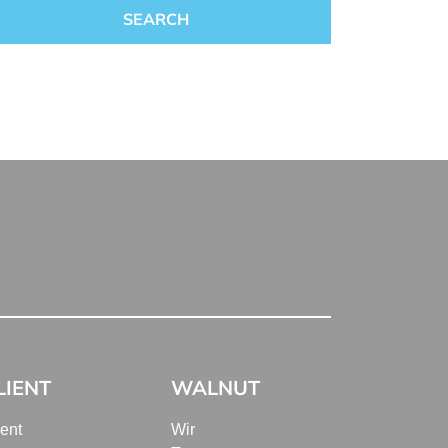
LIENT
WALNUT
ient
Wir