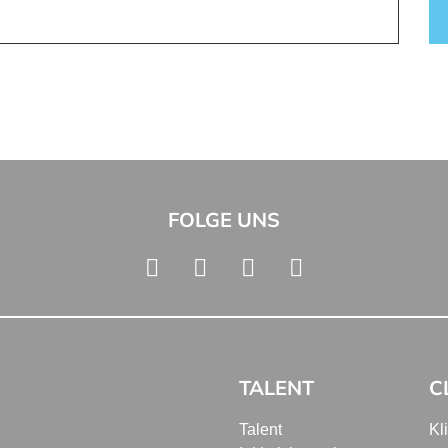
FOLGE UNS
TALENT
C
Talent
Kl