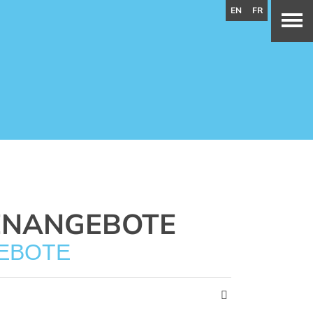
EN
FR
ENANGEBOTE
EBOTE