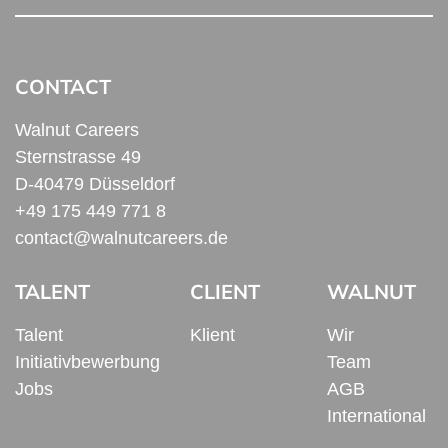
CONTACT
Walnut Careers
Sternstrasse 49
D-40479 Düsseldorf
+49 175 449 771 8
contact@walnutcareers.de
TALENT
CLIENT
WALNUT
Talent
Klient
Wir
Initiativbewerbung
Team
Jobs
AGB
International