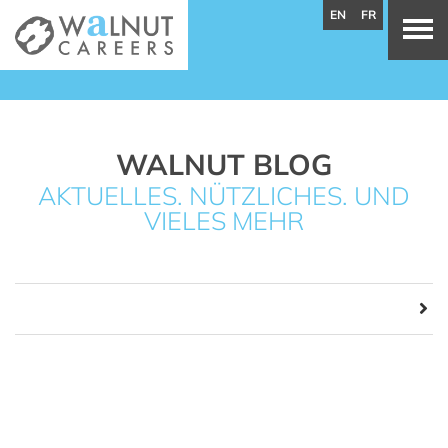
EN
FR
WALNUT BLOG
AKTUELLES. NÜTZLICHES. UND
VIELES MEHR