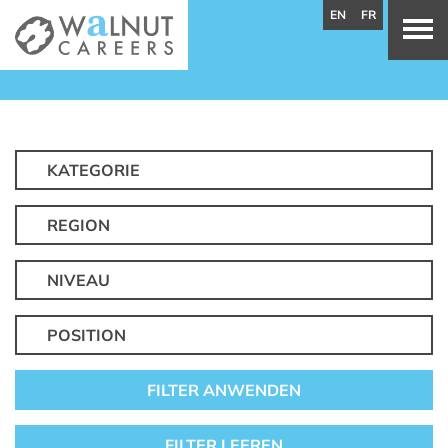
EN
FR
KATEGORIE
REGION
NIVEAU
POSITION
FILTER ANWENDEN
FILTER LEEREN