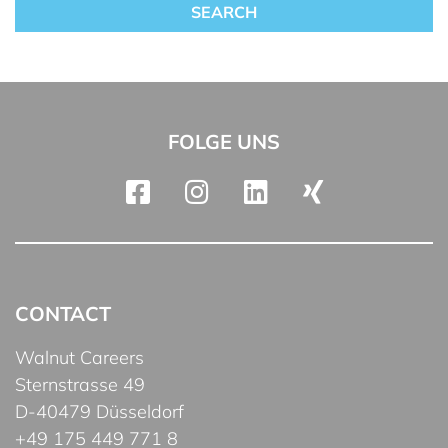
FOLGE UNS
CONTACT
Walnut Careers
Sternstrasse 49
D-40479 Düsseldorf
+49 175 449 771 8