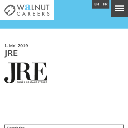
EN
FR
1. Mai 2019
JRE
Search for: