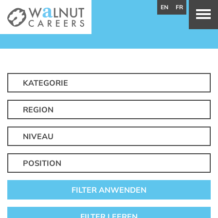
EN
FR
KATEGORIE
REGION
NIVEAU
POSITION
FILTER ANWENDEN
FILTER LEEREN