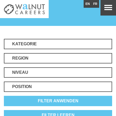
EN
FR
KATEGORIE
REGION
NIVEAU
POSITION
FILTER ANWENDEN
FILTER LEEREN