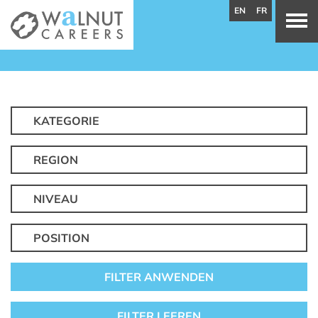
EN
FR
KATEGORIE
REGION
NIVEAU
POSITION
FILTER ANWENDEN
FILTER LEEREN