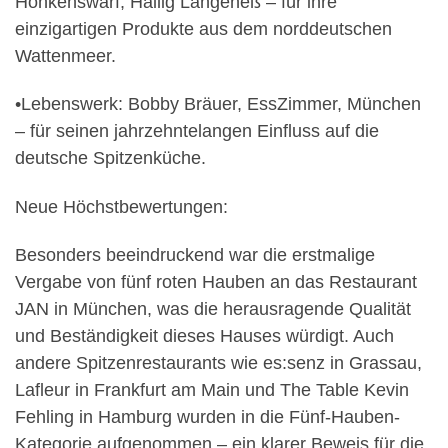
Honkenswarf, Hallig Langeneß – für ihre
einzigartigen Produkte aus dem norddeutschen
Wattenmeer.
•
Lebenswerk
: Bobby Bräuer, EssZimmer, München
– für seinen jahrzehntelangen Einfluss auf die
deutsche Spitzenküche.
Neue Höchstbewertungen:
Besonders beeindruckend war die erstmalige
Vergabe von fünf roten Hauben an das Restaurant
JAN in München, was die herausragende Qualität
und Beständigkeit dieses Hauses würdigt. Auch
andere Spitzenrestaurants wie
es:senz
in Grassau,
Lafleur
in Frankfurt am Main und
The Table Kevin
Fehling
in Hamburg wurden in die Fünf-Hauben-
Kategorie aufgenommen – ein klarer Beweis für die