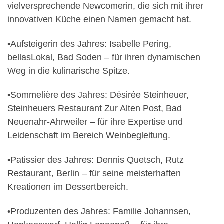
vielversprechende Newcomerin, die sich mit ihrer
innovativen Küche einen Namen gemacht hat.
•
Aufsteigerin des Jahres
: Isabelle Pering,
bellasLokal, Bad Soden – für ihren dynamischen
Weg in die kulinarische Spitze.
•
Sommelière des Jahres
: Désirée Steinheuer,
Steinheuers Restaurant Zur Alten Post, Bad
Neuenahr-Ahrweiler – für ihre Expertise und
Leidenschaft im Bereich Weinbegleitung.
•
Patissier des Jahres
: Dennis Quetsch, Rutz
Restaurant, Berlin – für seine meisterhaften
Kreationen im Dessertbereich.
•
Produzenten des Jahres
: Familie Johannsen,