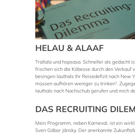
HELAU & ALAAF
Trallala und hopsasa. Schneller als gedacht is
frischen sich die Köbesse durch den Verkauf v
besingen lauthals Ihr Reisedefizit nach New Y
müssen aufhören weniger zu trinken“. Zugeg
lauthals nach Nachschub gerufen und mich d
DAS RECRUITING DILE
Mein Programm, neben Karneval, ist ein wirk
Sven Gábor Jánsky. Der anerkannte Zukunftsfo