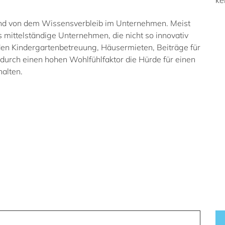
ke
und von dem Wissensverbleib im Unternehmen. Meist
is mittelständige Unternehmen, die nicht so innovativ
erden Kindergartenbetreuung, Häusermieten, Beiträge für
durch einen hohen Wohlfühlfaktor die Hürde für einen
alten.