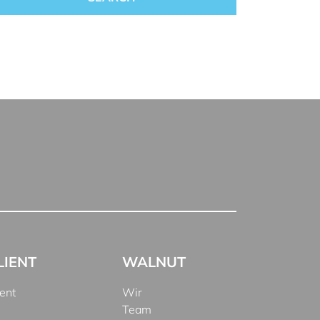
LIENT
WALNUT
ient
Wir
Team