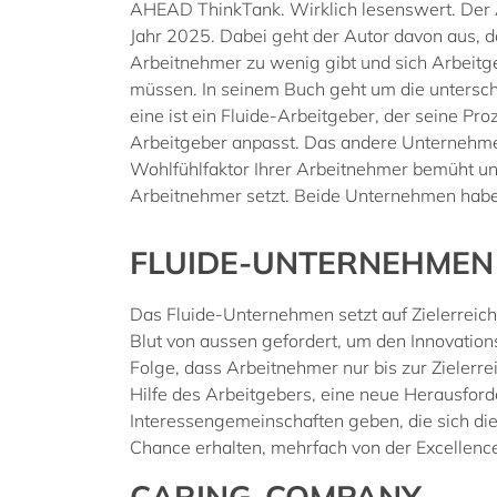
AHEAD ThinkTank. Wirklich lesenswert. Der A
Jahr 2025. Dabei geht der Autor davon aus, d
Arbeitnehmer zu wenig gibt und sich Arbeitge
müssen. In seinem Buch geht um die unters
eine ist ein Fluide-Arbeitgeber, der seine Pr
Arbeitgeber anpasst. Das andere Unternehme
Wohlfühlfaktor Ihrer Arbeitnehmer bemüht und
Arbeitnehmer setzt. Beide Unternehmen haben
FLUIDE-UNTERNEHMEN
Das Fluide-Unternehmen setzt auf Zielerreich
Blut von aussen gefordert, um den Innovation
Folge, dass Arbeitnehmer nur bis zur Zielerre
Hilfe des Arbeitgebers, eine neue Herausfor
Interessengemeinschaften geben, die sich die
Chance erhalten, mehrfach von der Excellence
CARING-COMPANY