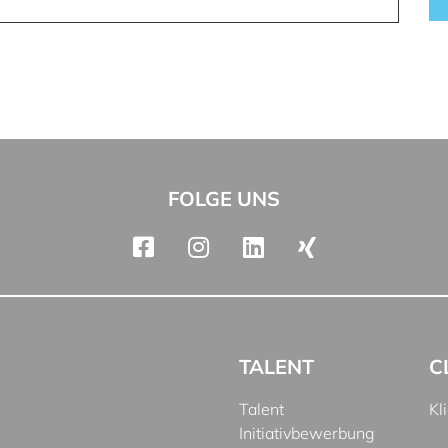
FOLGE UNS
TALENT
C
Talent
Kl
Initiativbewerbung