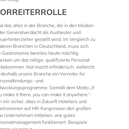
ORREITERROLLE
d das alles in der Branche, die in den Medien
ter Generalverdacht als Ausbeuter und
euerhinterzieher gestellt wird. Im Vergleich zu
deren Branchen in Deutschland, muss sich
e Gastronomie bereites heute mächtig
recken um das nötige, qualifizierte Personal
 bekommen. Not macht erfinderisch, vielleicht
t deshalb unsere Branche ein Vorreiter für
rsonalbindungs- und
twicklungsprogramme. Gemäß dem Motto „if
u make it there, you can make it anywhere.“.
h mir sicher, dass in Zukunft Hoteliers und
stronomen auf HR-Kongressen den großen
x Unternehmen mitteilen, wie gutes
rsonalmanagement funktioniert. Beispiele