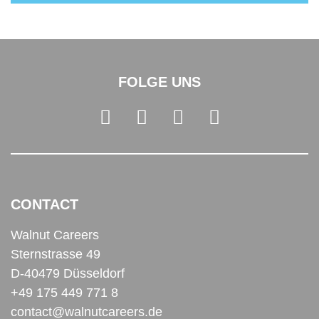
FOLGE UNS
CONTACT
Walnut Careers
Sternstrasse 49
D-40479 Düsseldorf
+49 175 449 771 8
contact@walnutcareers.de