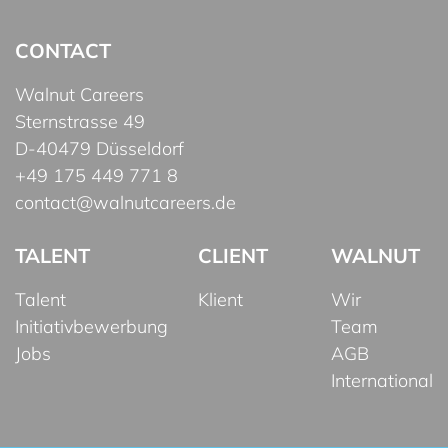
CONTACT
Walnut Careers
Sternstrasse 49
D-40479 Düsseldorf
+49 175 449 771 8
contact@walnutcareers.de
TALENT
CLIENT
WALNUT
Talent
Klient
Wir
Initiativbewerbung
Team
Jobs
AGB
International