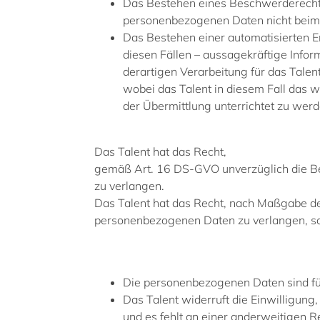
Das Bestehen eines Beschwerderechts 
personenbezogenen Daten nicht beim
Das Bestehen einer automatisierten E
diesen Fällen – aussagekräftige Infor
derartigen Verarbeitung für das Talen
wobei das Talent in diesem Fall das
der Übermittlung unterrichtet zu werd
Das Talent hat das Recht,
gemäß Art. 16 DS-GVO unverzüglich die Be
zu verlangen.
Das Talent hat das Recht, nach Maßgabe d
personenbezogenen Daten zu verlangen, sof
Die personenbezogenen Daten sind für
Das Talent widerruft die Einwilligung,
und es fehlt an einer anderweitigen R