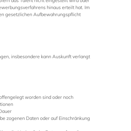
n das Talent nicht eingestellt wird oder
ewerbungsverfahrens hinaus erteilt hat. Im
gen gesetzlichen Aufbewahrungspflicht
gen, insbesondere kann Auskunft verlangt
ffengelegt worden sind oder noch
ationen
 Dauer
 be zogenen Daten oder auf Einschränkung