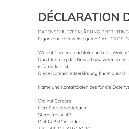
DÉCLARATION 
DATENSCHUTZERKLÄRUNG RECRUITING
Ergänzende Hinweise gemäß Art. 13 DS-
Walnut Careers (nachfolgend kurz „Walnut“)
Durchführung des Bewerbungsverfahrens und
erforderlich ist.
Diese Datenschutzerklärung findet ausschl
Name und Kontaktdaten des für die Datenve
Walnut Careers
Herr Patrick Nottebaum
Sternstrasse 49
D-40479 Düsseldorf
Tel. +49 211 310 280 60