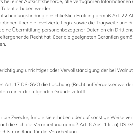
bei einer Aufsichtsbehörde, alle verfügbaren Informationen ü
 Talent erhoben werden,
ntscheidungsfindung einschließlich Profiling gemäß Art. 22 
mationen über die involvierte Logik sowie die Tragweite und 
t eine Übermittlung personenbezogener Daten an ein Drittland 
 weitergehende Recht hat, über die geeigneten Garantien g
en.
richtigung unrichtiger oder Vervollständigung der bei Waln
es Art. 17 DS-GVO die Löschung (Recht auf Vergessenwerden
ern einer der folgenden Gründe zutrifft
 die Zwecke, für die sie erhoben oder auf sonstige Weise ve
 auf die sich die Verarbeitung gemäß Art. 6 Abs. 1 lit. a) DS-G
echtsgrundlage für die Verarbeitung