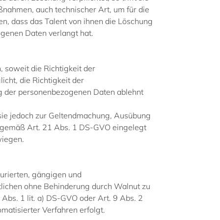
ahmen, auch technischer Art, um für die
en, dass das Talent von ihnen die Löschung
genen Daten verlangt hat.
soweit die Richtigkeit der
cht, die Richtigkeit der
ng der personenbezogenen Daten ablehnt
t sie jedoch zur Geltendmachung, Ausübung
g gemäß Art. 21 Abs. 1 DS-GVO eingelegt
wiegen.
urierten, gängigen und
tlichen ohne Behinderung durch Walnut zu
Abs. 1 lit. a) DS-GVO oder Art. 9 Abs. 2
matisierter Verfahren erfolgt.