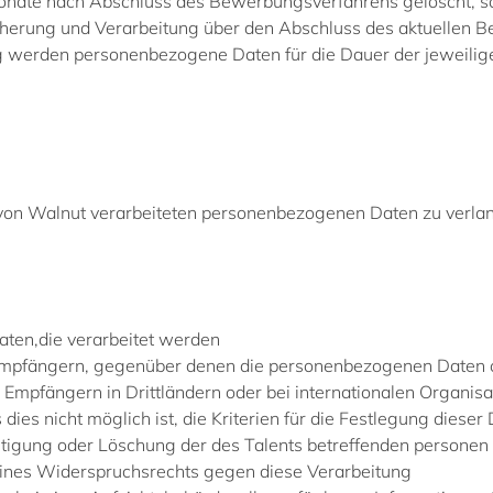
te nach Abschluss des Bewerbungsverfahrens gelöscht, sofer
icherung und Verarbeitung über den Abschluss des aktuellen B
ung werden personenbezogene Daten für die Dauer der jeweili
on Walnut verarbeiteten personenbezogenen Daten zu verlan
ten,die verarbeitet werden
Empfängern, gegenüber denen die personenbezogenen Daten o
 Empfängern in Drittländern oder bei internationalen Organis
dies nicht möglich ist, die Kriterien für die Festlegung dieser
htigung oder Löschung der des Talents betreffenden personen
eines Widerspruchsrechts gegen diese Verarbeitung