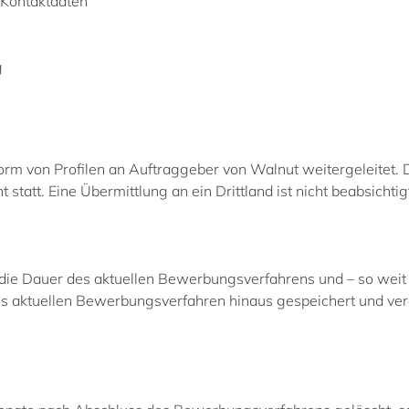
 Kontaktdaten
g
 von Profilen an Auftraggeber von Walnut weitergeleitet. Di
tatt. Eine Übermittlung an ein Drittland ist nicht beabsichtig
ie Dauer des aktuellen Bewerbungsverfahrens und – so weit 
des aktuellen Bewerbungsverfahren hinaus gespeichert und vera