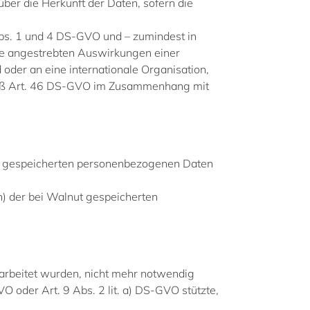
ber die Herkunft der Daten, sofern die
Abs. 1 und 4 DS-GVO und – zumindest in
die angestrebten Auswirkungen einer
oder an eine internationale Organisation,
emäß Art. 46 DS-GVO im Zusammenhang mit
ut gespeicherten personenbezogenen Daten
) der bei Walnut gespeicherten
rarbeitet wurden, nicht mehr notwendig
VO oder Art. 9 Abs. 2 lit. a) DS-GVO stützte,