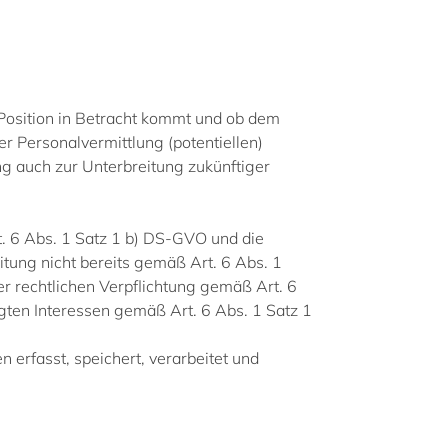
Position in Betracht kommt und ob dem
 Personalvermittlung (potentiellen)
ung auch zur Unterbreitung zukünftiger
. 6 Abs. 1 Satz 1 b) DS-GVO und die
eitung nicht bereits gemäß Art. 6 Abs. 1
r rechtlichen Verpflichtung gemäß Art. 6
igten Interessen gemäß Art. 6 Abs. 1 Satz 1
rfasst, speichert, verarbeitet und