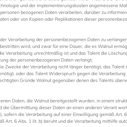
echnologie und der Implementierungskosten angemessene Maßn
 personen bezogenen Daten verarbeiten, darüber zu informier
aten oder von Kopien oder Replikationen dieser personenbezo
er Verarbeitung der personenbezogenen Daten zu verlangen, 
tritten wird, und zwar für eine Dauer, die es Walnut ermögli
ie Verarbeitung unrechtmäßig ist und das Talent die Löschu
tzung der personenbezogenen Daten verlangt;
e Zwecke der Verarbeitung nicht länger benötigt, das Talen
enötigt, oder das Talent Widerspruch gegen die Verarbeitun
 berechtigten Gründe Walnut gegenüber denen des Talents über
n Daten, die Walnut bereitgestellt wurden, in einem strukt
 die Übermittlung dieser Daten an einen anderen Verant wor
, sofern die Verarbeitung auf einer Einwilligung gemäß Art. 6 
Art. 6 Abs. 1 lit. b) beruht und die Verarbeitung mithilfe auto