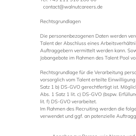
contact@walnutcareers.de
Rechtsgrundlagen
Die personenbezogenen Daten werden verarb
Talent der Abschluss eines Arbeitsverhält
Auftraggebern vermittelt werden kann. Sowei
Jobangebote im Rahmen des Talent Pool vo
Rechtsgrundlage für die Verarbeitung pers
vorsorglich vom Talent erteilte Einwilligun
Satz 1 b) DS-GVO gerechtfertigt ist. Mögl
Abs. 1 Satz 1 lit. c) DS-GVO (bspw. Erfüllu
lit. f) DS-GVO verarbeitet.
Im Rahmen des Recruiting werden die folge
verwendet und ggf. an potenzielle Auftragg