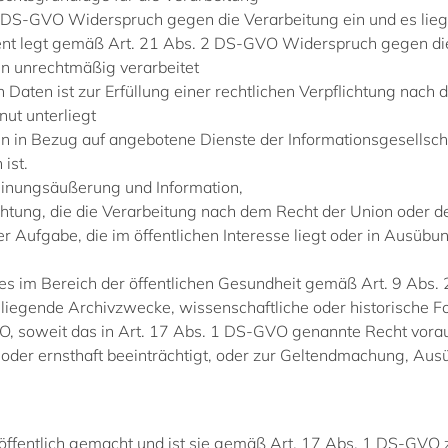
1 DS-GVO Widerspruch gegen die Verarbeitung ein und es lieg
alent legt gemäß Art. 21 Abs. 2 DS-GVO Widerspruch gegen di
 unrechtmäßig verarbeitet
aten ist zur Erfüllung einer rechtlichen Verpflichtung nach
nut unterliegt
 in Bezug auf angebotene Dienste der Informationsgesellsc
 ist.
einungsäußerung und Information,
lichtung, die die Verarbeitung nach dem Recht der Union oder d
 Aufgabe, die im öffentlichen Interesse liegt oder in Ausübun
es im Bereich der öffentlichen Gesundheit gemäß Art. 9 Abs. 2
 liegende Archivzwecke, wissenschaftliche oder historische F
soweit das in Art. 17 Abs. 1 DS-GVO genannte Recht vorauss
oder ernsthaft beeinträchtigt, oder zur Geltendmachung, Aus
entlich gemacht und ist sie gemäß Art. 17 Abs. 1 DS-GVO zu d