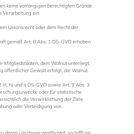
en keine vorrangigen berechtigten Gründe
e Verarbeitung ein
 dem Unionsrecht oder dem Recht der
haft gemäß Art. 8 Abs. 1 DS-GVO erhoben
er Mitgliedstaaten, dem Walnut unterliegt,
g öffentlicher Gewalt erfolgt, die Walnut
 lit. h) und i) DS-GVO sowie Art. 9 Abs. 3
orschungszwecke oder für statistische
ichtlich die Verwirklichung der Ziele
übung oder Verteidigung von
eren Löschung verpflichtet, so trifft sie