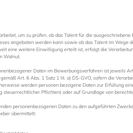
eitet, um zu prüfen, ob das Talent für die ausgeschriebene 
nisses angeboten werden kann sowie ob das Talent im Wege der
t eine weitere Einwilligung erteilt ist, erfolgt die Verarbeit
n Walnut.
onenbezogener Daten im Bewerbungsverfahren ist jeweils Art
g gemäß Art. 6 Abs. 1 Satz 1 lit. a) DS-GVO, sofern die Verarb
icherweise werden personen bezogene Daten zur Erfüllung eine
ng steuerrechtlicher Pflichten) oder auf Grundlage von berecht
nden personenbezogenen Daten zu den aufgeführten Zwecken e
eber übermittelt: