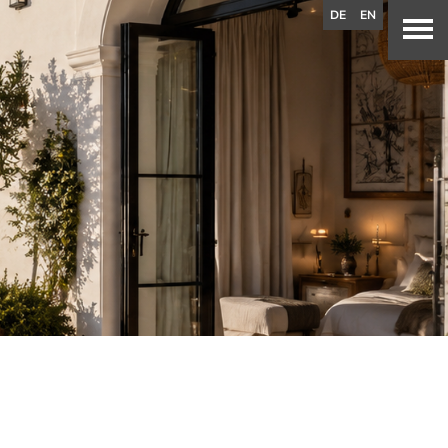
DE
EN