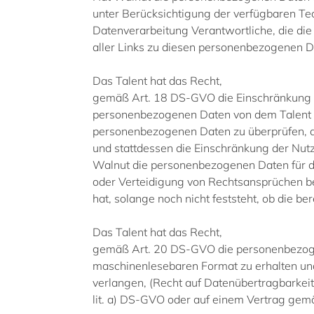
unter Berücksichtigung der verfügbaren T
Datenverarbeitung Verantwortliche, die die
aller Links zu diesen personenbezogenen D
Das Talent hat das Recht,
gemäß Art. 18 DS-GVO die Einschränkung d
personenbezogenen Daten von dem Talent bes
personenbezogenen Daten zu überprüfen, d
und stattdessen die Einschränkung der Nu
Walnut die personenbezogenen Daten für di
oder Verteidigung von Rechtsansprüchen b
hat, solange noch nicht feststeht, ob die
Das Talent hat das Recht,
gemäß Art. 20 DS-GVO die personenbezogene
maschinenlesebaren Format zu erhalten und
verlangen, (Recht auf Datenübertragbarkeit)
lit. a) DS-GVO oder auf einem Vertrag gemäß 