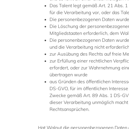
Das Talent legt gemäß Art. 21 Abs. 
für die Verarbeitung vor, oder das T
Die personenbezogenen Daten wurden
Die Löschung der personenbezogenen D
Mitgliedstaaten erforderlich, dem Wal
Die personenbezogenen Daten wurden
und die Verarbeitung nicht erforderlich
zur Ausübung des Rechts auf freie M
zur Erfüllung einer rechtlichen Verpf
erfordert, oder zur Wahrnehmung einer
übertragen wurde
aus Gründen des öffentlichen Interess
DS-GVO, für im öffentlichen Interesse
Zwecke gemäß Art. 89 Abs. 1 DS-GVO, 
dieser Verarbeitung unmöglich macht 
Rechtsansprüchen.
Hat Walnut die personenbezogenen Daten öff