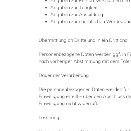
Angaben zur Person, wie Namen und
Angaben zur Tätigkeit
Angaben zur Ausbildung
Angaben zum beruflichen Werdegan
Übermittlung an Dritte und in ein Drittland
Personenbezogene Daten werden ggf. in Form
nach vorheriger Abstimmung mit dem Talent s
Dauer der Verarbeitung
Die personenbezogenen Daten werden für d
Einwilligung erteilt – über den Abschluss 
Einwilligung nicht widerruft.
Löschung