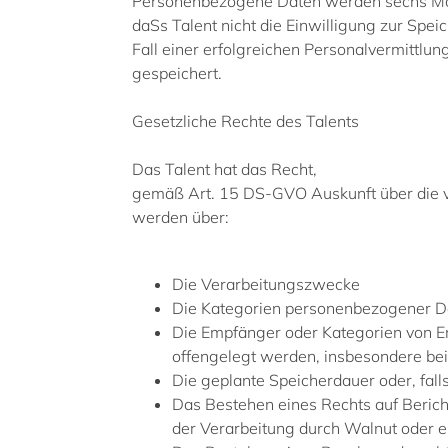
Personenbezogene Daten werden sechs Mona
daSs Talent nicht die Einwilligung zur Spe
Fall einer erfolgreichen Personalvermittl
gespeichert.
Gesetzliche Rechte des Talents
Das Talent hat das Recht,
gemäß Art. 15 DS-GVO Auskunft über die v
werden über:
Die Verarbeitungszwecke
Die Kategorien personenbezogener Da
Die Empfänger oder Kategorien von 
offengelegt werden, insbesondere bei
Die geplante Speicherdauer oder, falls 
Das Bestehen eines Rechts auf Beric
der Verarbeitung durch Walnut oder 