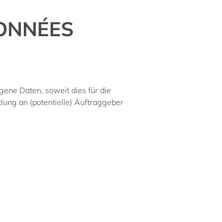
DONNÉES
gene Daten, soweit dies für die
ung an (potentielle) Auftraggeber