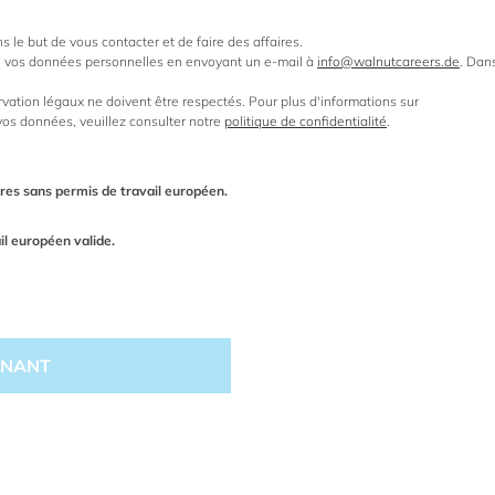
le but de vous contacter et de faire des affaires.
 vos données personnelles en envoyant un e-mail à
info@walnutcareers.de
. Dan
rvation légaux ne doivent être respectés. Pour plus d'informations sur
 vos données, veuillez consulter notre
politique de confidentialité
.
res sans permis de travail européen.
il européen valide.