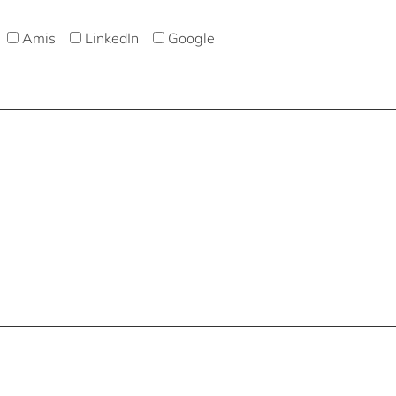
Amis
LinkedIn
Google