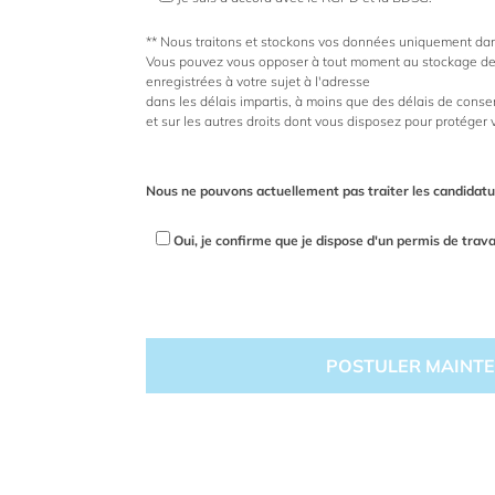
** Nous traitons et stockons vos données uniquement dans 
Vous pouvez vous opposer à tout moment au stockage de
enregistrées à votre sujet à l'adresse
dans les délais impartis, à moins que des délais de conse
et sur les autres droits dont vous disposez pour protéger
Nous ne pouvons actuellement pas traiter les candidatu
Oui, je confirme que je dispose d'un permis de trava