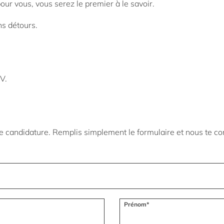
our vous, vous serez le premier à le savoir.
ns détours.
V.
r de candidature. Remplis simplement le formulaire et nous te c
Prénom*