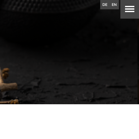
DE
EN