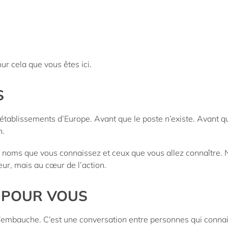
ur cela que vous êtes ici.
S
 établissements d’Europe. Avant que le poste n’existe. Avant q
n.
les noms que vous connaissez et ceux que vous allez connaître
ur, mais au cœur de l’action.
E POUR VOUS
d’embauche. C’est une conversation entre personnes qui connai