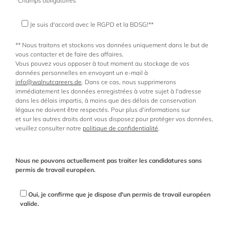
*Champs obligatoires
Je suis d'accord avec le RGPD et la BDSG!**
** Nous traitons et stockons vos données uniquement dans le but de
vous contacter et de faire des affaires.
Vous pouvez vous opposer à tout moment au stockage de vos
données personnelles en envoyant un e-mail à
info@walnutcareers.de
. Dans ce cas, nous supprimerons
immédiatement les données enregistrées à votre sujet à l'adresse
dans les délais impartis, à moins que des délais de conservation
légaux ne doivent être respectés. Pour plus d'informations sur
et sur les autres droits dont vous disposez pour protéger vos données,
veuillez consulter notre
politique de confidentialité
.
Nous ne pouvons actuellement pas traiter les candidatures sans
permis de travail européen.
Oui, je confirme que je dispose d'un permis de travail européen
valide.