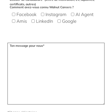
certificats, autres)
Comment avez-vous connu Walnut Careers ?
Facebook
Instagram
AI Agent
Amis
LinkedIn
Google
Veuillez laisser ce champ vide.
Ton message pour nous*