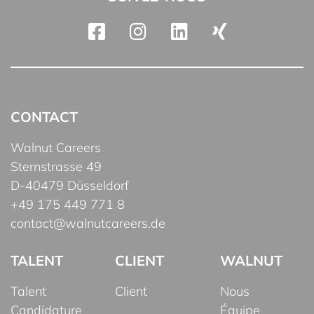
CONTACT
Walnut Careers
Sternstrasse 49
D-40479 Düsseldorf
+49 175 449 771 8
contact@walnutcareers.de
TALENT
CLIENT
WALNUT
Talent
Client
Nous
Candidature
Équipe