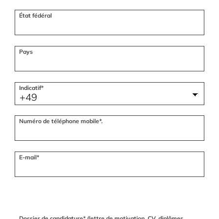
État fédéral
Pays
Indicatif*
Numéro de téléphone mobile*.
E-mail*
Dossier de candidature* (lettre de motivation, CV, diplômes,