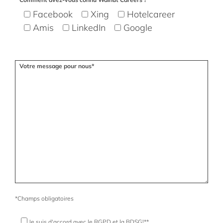
Facebook
Xing
Hotelcareer
Amis
LinkedIn
Google
Votre message pour nous*
*Champs obligatoires
Je suis d'accord avec le RGPD et la BDSG!**