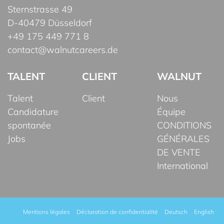
Sternstrasse 49
D-40479 Düsseldorf
+49 175 449 771 8
contact@walnutcareers.de
TALENT
CLIENT
WALNUT
Talent
Client
Nous
Candidature
Équipe
spontanée
CONDITIONS
Jobs
GÉNÉRALES
DE VENTE
International
Mentions légales
Déclaration de confidentialité
Deutsch
English