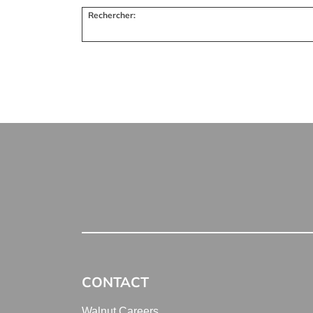
Rechercher:
CONTACT
Walnut Careers