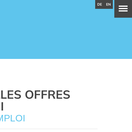
DE
EN
LES OFFRES
I
MPLOI