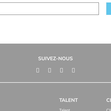
SUIVEZ-NOUS
TALENT
C
Talent
Cl