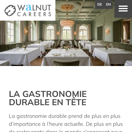
DE
EN
LA GASTRONOMIE
DURABLE EN TÊTE
La gastronomie durable prend de plus en plus
d’importance à l’heure actuelle. De plus en plus
de restaurants dans le monde s’engagent pour