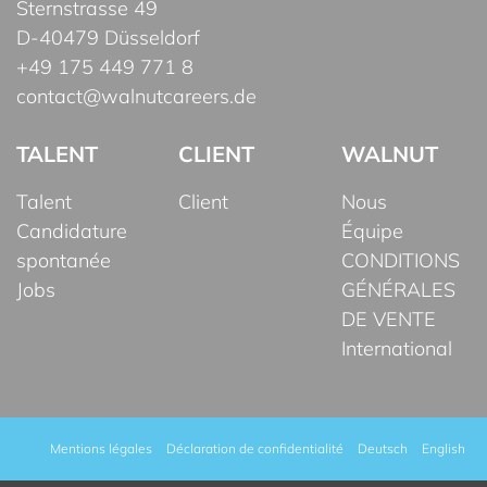
Sternstrasse 49
D-40479 Düsseldorf
+49 175 449 771 8
contact@walnutcareers.de
TALENT
CLIENT
WALNUT
Talent
Client
Nous
Candidature
Équipe
spontanée
CONDITIONS
Jobs
GÉNÉRALES
DE VENTE
International
Mentions légales
Déclaration de confidentialité
Deutsch
English