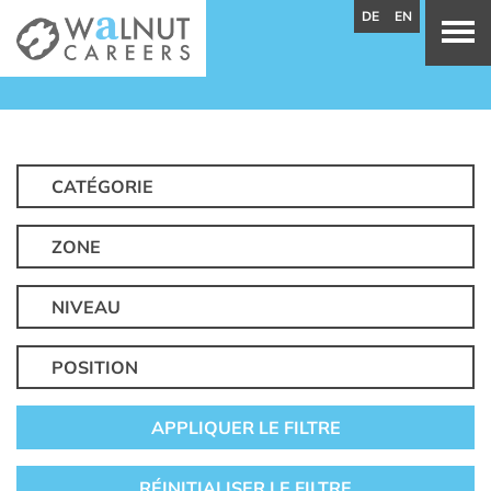
DE
EN
CATÉGORIE
ZONE
NIVEAU
POSITION
APPLIQUER LE FILTRE
RÉINITIALISER LE FILTRE