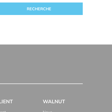
LIENT
WALNUT