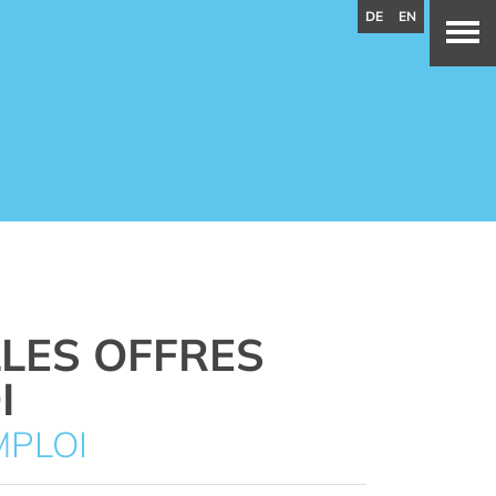
DE
EN
LES OFFRES
I
MPLOI