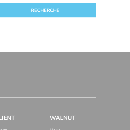
LIENT
WALNUT