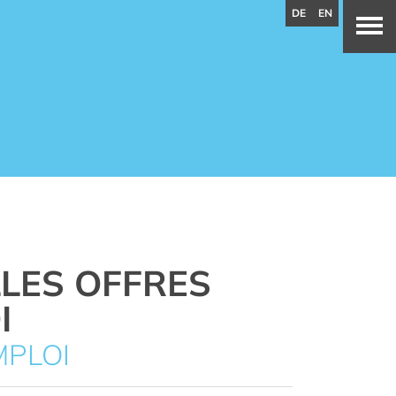
DE
EN
LES OFFRES
I
MPLOI