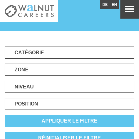
DE
EN
CATÉGORIE
ZONE
NIVEAU
POSITION
APPLIQUER LE FILTRE
RÉINITIALISER LE FILTRE