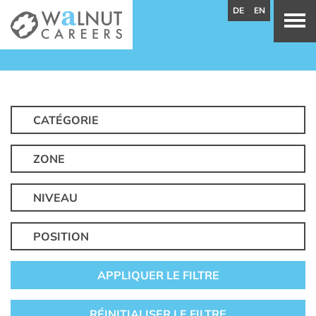
DE
EN
CATÉGORIE
ZONE
NIVEAU
POSITION
APPLIQUER LE FILTRE
RÉINITIALISER LE FILTRE