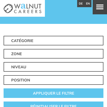
DE
EN
CATÉGORIE
ZONE
NIVEAU
POSITION
APPLIQUER LE FILTRE
RÉINITIALISER LE FILTRE