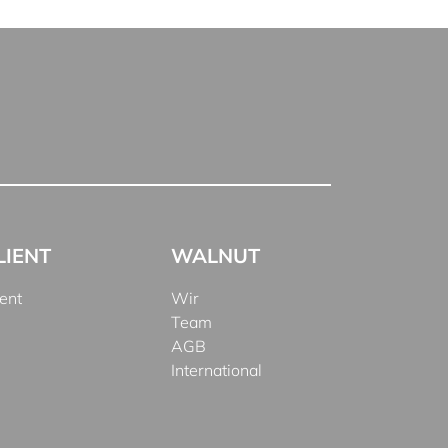
LIENT
WALNUT
ient
Wir
Team
AGB
International