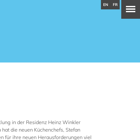
EN
FR
klung in der Residenz Heinz Winkler
 hat die neuen Küchenchefs, Stefan
n für ihre neuen Herausforderungen viel