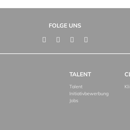
FOLGE UNS
TALENT
C
Talent
Kl
Initiativbewerbung
Jobs