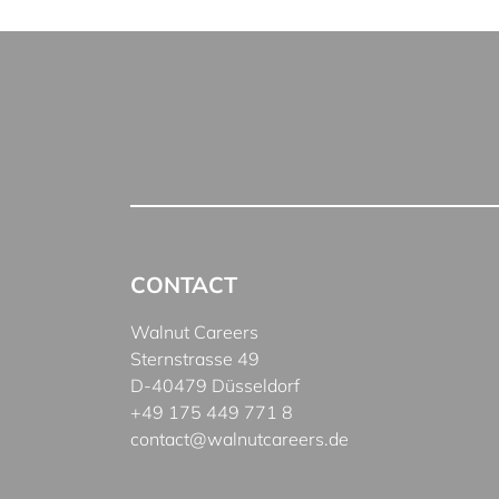
CONTACT
Walnut Careers
Sternstrasse 49
D-40479 Düsseldorf
+49 175 449 771 8
contact@walnutcareers.de