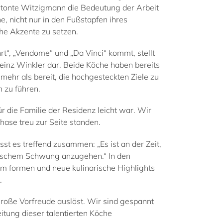
tonte Witzigmann die Bedeutung der Arbeit
, nicht nur in den Fußstapfen ihres
he Akzente zu setzen.
t“, „Vendome“ und „Da Vinci“ kommt, stellt
einz Winkler dar. Beide Köche haben bereits
mehr als bereit, die hochgesteckten Ziele zu
 zu führen.
r die Familie der Residenz leicht war. Wir
hase treu zur Seite standen.
st es treffend zusammen: „Es ist an der Zeit,
 frischem Schwung anzugehen.“ In den
formen und neue kulinarische Highlights
.
 große Vorfreude auslöst. Wir sind gespannt
itung dieser talentierten Köche