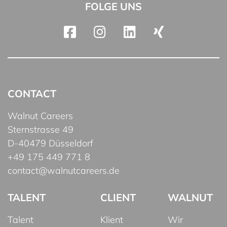
FOLGE UNS
CONTACT
Walnut Careers
Sternstrasse 49
D-40479 Düsseldorf
+49 175 449 771 8
contact@walnutcareers.de
TALENT
CLIENT
WALNUT
Talent
Klient
Wir