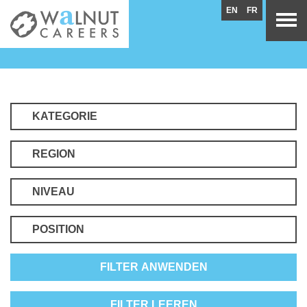
EN
FR
KATEGORIE
REGION
NIVEAU
POSITION
FILTER ANWENDEN
FILTER LEEREN