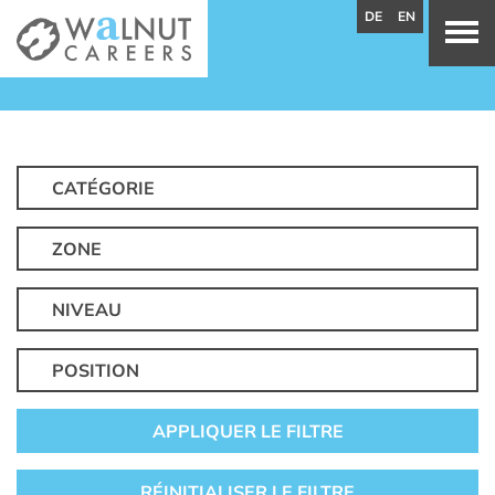
DE
EN
CATÉGORIE
ZONE
NIVEAU
POSITION
APPLIQUER LE FILTRE
RÉINITIALISER LE FILTRE