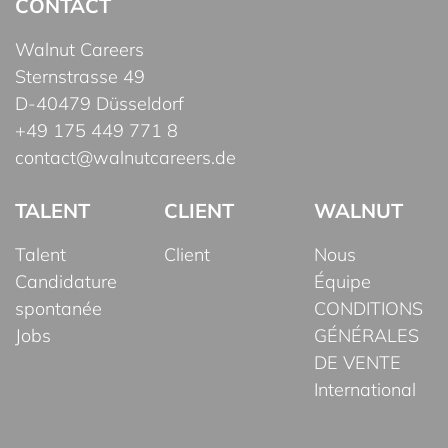
CONTACT
Walnut Careers
Sternstrasse 49
D-40479 Düsseldorf
+49 175 449 771 8
contact@walnutcareers.de
TALENT
CLIENT
WALNUT
Talent
Client
Nous
Candidature
Équipe
spontanée
CONDITIONS
Jobs
GÉNÉRALES
DE VENTE
International