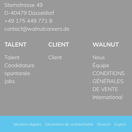
Sternstrasse 49
D-40479 Düsseldorf
+49 175 449 771 8
contact@walnutcareers.de
TALENT
CLIENT
WALNUT
Talent
Client
Nous
Candidature
Équipe
spontanée
CONDITIONS
Jobs
GÉNÉRALES
DE VENTE
International
Mentions légales
Déclaration de confidentialité
Deutsch
English