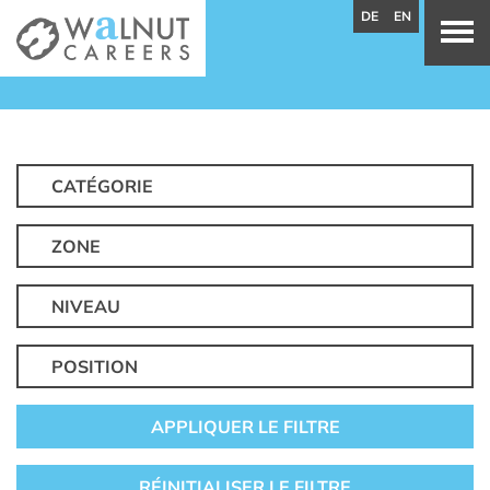
DE
EN
CATÉGORIE
ZONE
NIVEAU
POSITION
APPLIQUER LE FILTRE
RÉINITIALISER LE FILTRE