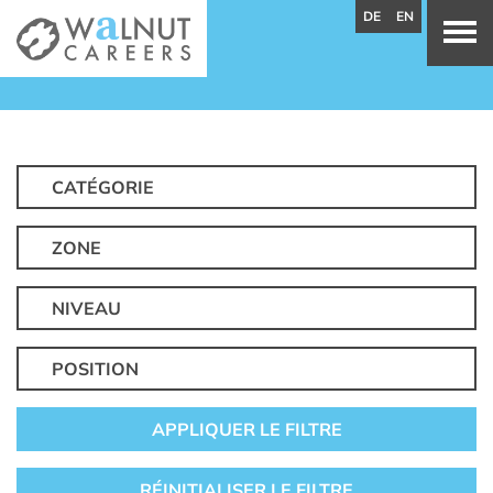
DE
EN
CATÉGORIE
ZONE
NIVEAU
POSITION
APPLIQUER LE FILTRE
RÉINITIALISER LE FILTRE