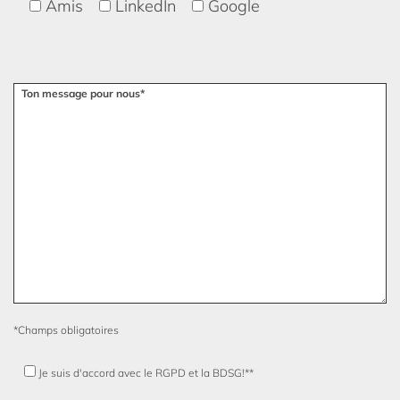
Amis
LinkedIn
Google
Veuillez laisser ce champ vide.
Ton message pour nous*
*Champs obligatoires
Je suis d'accord avec le RGPD et la BDSG!**