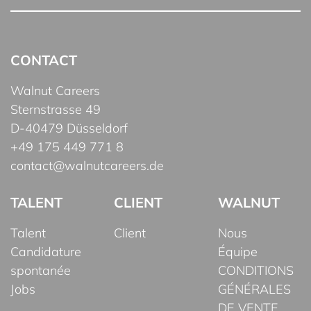
CONTACT
Walnut Careers
Sternstrasse 49
D-40479 Düsseldorf
+49 175 449 771 8
contact@walnutcareers.de
TALENT
CLIENT
WALNUT
Talent
Client
Nous
Candidature
Équipe
spontanée
CONDITIONS
Jobs
GÉNÉRALES
DE VENTE