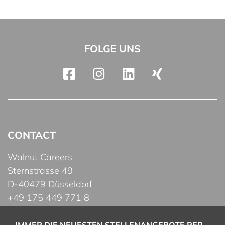
FOLGE UNS
CONTACT
Walnut Careers
Sternstrasse 49
D-40479 Düsseldorf
+49 175 449 771 8
contact@walnutcareers.de