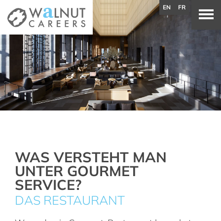
EN
FR
WAS VERSTEHT MAN
UNTER GOURMET
SERVICE?
DAS RESTAURANT