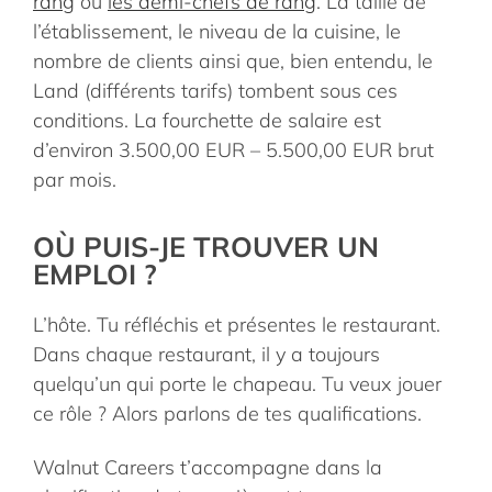
rang
ou
les demi-chefs de rang
. La taille de
l’établissement, le niveau de la cuisine, le
nombre de clients ainsi que, bien entendu, le
Land (différents tarifs) tombent sous ces
conditions. La fourchette de salaire est
d’environ 3.500,00 EUR – 5.500,00 EUR brut
par mois.
OÙ PUIS-JE TROUVER UN
EMPLOI ?
L’hôte. Tu réfléchis et présentes le restaurant.
Dans chaque restaurant, il y a toujours
quelqu’un qui porte le chapeau. Tu veux jouer
ce rôle ? Alors parlons de tes qualifications.
Walnut Careers t’accompagne dans la